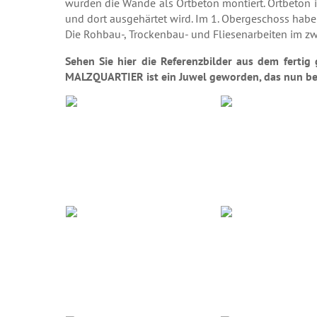
wurden die Wände als Ortbeton montiert. Ortbeton is
und dort ausgehärtet wird. Im 1. Obergeschoss hab
Die Rohbau-, Trockenbau- und Fliesenarbeiten im zwe
Sehen Sie hier die Referenzbilder aus dem fertig
MALZQUARTIER ist ein Juwel geworden, das nun be