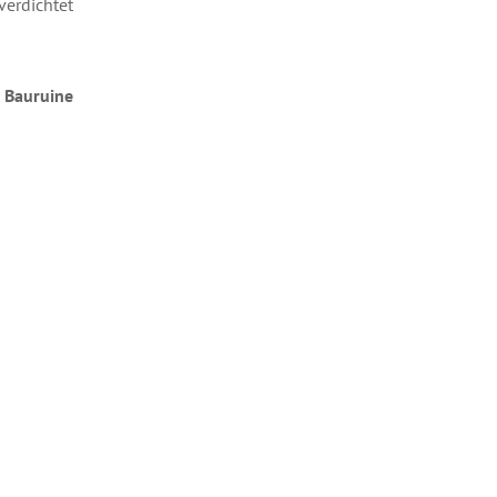
verdichtet
n Bauruine