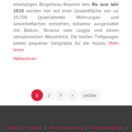
ehemaligen Bürgerbräu-Brauerei leer.
Bis zum Jahr
2028
werden hier auf einer Gesamtfläche von ca.
10.700 Quadratmeter Wohnungen und
Gewerbeflächen entstehen, teilweise ausgestattet
mit Balkon, Terrasse oder Loggia und einem
sensationellen Wasserblick. Die beiden Tiefgaragen
bieten bequeme Stellplätze für die Nutzer.
Mehr
lesen
Weiterlesen
1
2
3
»
Letzter
Kontakt
Impressum
Datenschutzerklärung
Nutzungsbedingungen