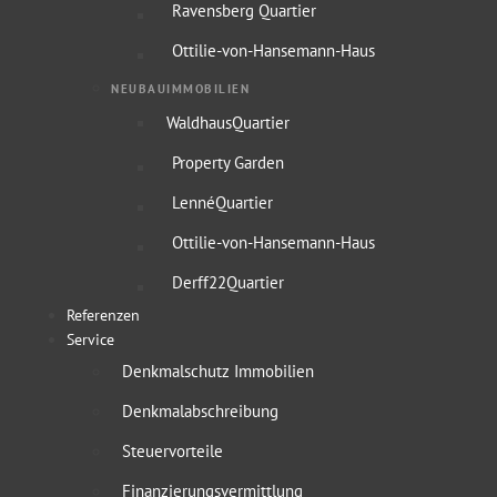
Ravensberg Quartier
Ottilie-von-Hansemann-Haus
NEUBAUIMMOBILIEN
WaldhausQuartier
Property Garden
LennéQuartier
Ottilie-von-Hansemann-Haus
Derff22Quartier
Referenzen
Service
Denkmalschutz Immobilien
Denkmalabschreibung
Steuervorteile
Finanzierungsvermittlung