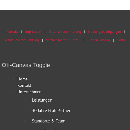
Kontakt
Impressum
Datenschutzerklärung
Nutzungsbedingungen
Verbraucherschlichtung
Vertriebspartner Portal
Kunden Zugang
Suche
Off-Canvas Toggle
Home
Kontakt
Unternehmen
Leistungen
30 Jahre Profi Partner
Standorte & Team