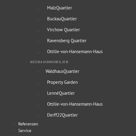
MalzQuartier
BuckauQuartier
Virchow Quartier
Ravensberg Quartier
Ottilie-von-Hansemann-Haus
NEUBAUIMMOBILIEN
WaldhausQuartier
Property Garden
LennéQuartier
Ottilie-von-Hansemann-Haus
Derff22Quartier
Referenzen
Service