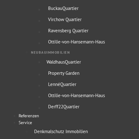
BuckauQuartier
Virchow Quartier
Ravensberg Quartier
Ottilie-von-Hansemann-Haus
NEUBAUIMMOBILIEN
WaldhausQuartier
Property Garden
LennéQuartier
Ottilie-von-Hansemann-Haus
Derff22Quartier
Referenzen
Service
Denkmalschutz Immobilien