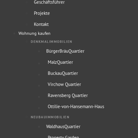
Geschäftsführer
Projekte
Kontakt
Wohnung kaufen
DENKMALIMMOBILIEN
BürgerBräuQuartier
MalzQuartier
BuckauQuartier
Virchow Quartier
Ravensberg Quartier
Ottilie-von-Hansemann-Haus
NEUBAUIMMOBILIEN
WaldhausQuartier
Property Garden