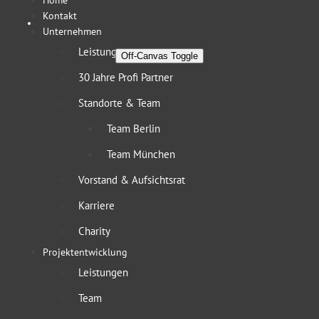
Home
Kontakt
Unternehmen
Leistungen
Off-Canvas Toggle
30 Jahre Profi Partner
Standorte & Team
Team Berlin
Team München
Vorstand & Aufsichtsrat
Karriere
Charity
Projektentwicklung
Leistungen
Team