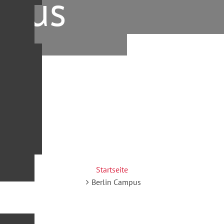
mpus
Projektentwicklung
Startseite
Berlin Campus
Wohnung kaufen