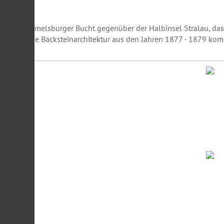
– der Rummelsburger Bucht gegenüber der Halbinsel Stralau, das l
le preußische Backsteinarchitektur aus den Jahren 1877 - 1879 k