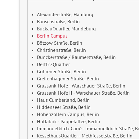
Alexanderstraße, Hamburg
Bänschstraße, Berlin
BuckauQuartier, Magdeburg
Berlin Campus
Bötzow Straße, Berlin
Christinenstraße, Berlin
Dunckerstraße / Raumerstraße, Berlin
Derff22Quartier
Göhrener Straße, Berlin
Greifenhagener Straße, Berlin
Grussank Höfe - Warschauer Straße, Berlin
Grussank Höfe II - Warschauer Straße, Berlin
Haus Cumberland, Berlin
Hiddenseer Straße, Berlin
Hohenzollern Campus, Berlin
Hutfabrik - Pappelallee, Berlin
Immanuelkirch-Carré - Immanuelkirch-Straße, Be
KesselhausQuartier - Methfesselstraße, Berlin