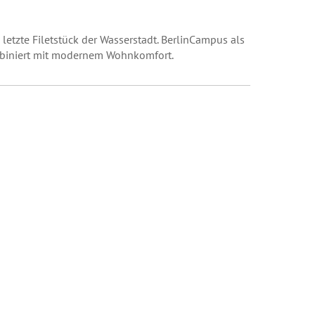
etzte Filetstück der Wasserstadt. BerlinCampus als
ombiniert mit modernem Wohnkomfort.