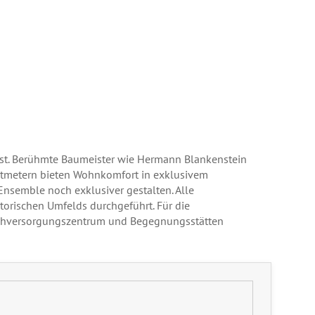
ist. Berühmte Baumeister wie Hermann Blankenstein
atmetern bieten Wohnkomfort in exklusivem
nsemble noch exklusiver gestalten. Alle
rischen Umfelds durchgeführt. Für die
 Nahversorgungszentrum und Begegnungsstätten