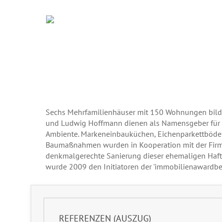
Sechs Mehrfamilienhäuser mit 150 Wohnungen bilde
und Ludwig Hoffmann dienen als Namensgeber für d
Ambiente. Markeneinbauküchen, Eichenparkettböden u
Baumaßnahmen wurden in Kooperation mit der Firma
denkmalgerechte Sanierung dieser ehemaligen Haft
wurde 2009 den Initiatoren der 'immobilienawardberl
REFERENZEN (AUSZUG)