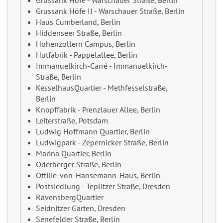
Grussank Höfe - Warschauer Straße, Berlin
Grussank Höfe II - Warschauer Straße, Berlin
Haus Cumberland, Berlin
Hiddenseer Straße, Berlin
Hohenzollern Campus, Berlin
Hutfabrik - Pappelallee, Berlin
Immanuelkirch-Carré - Immanuelkirch-
Straße, Berlin
KesselhausQuartier - Methfesselstraße,
Berlin
Knopffabrik - Prenzlauer Allee, Berlin
Leiterstraße, Potsdam
Ludwig Hoffmann Quartier, Berlin
Ludwigpark - Zepernicker Straße, Berlin
Marina Quartier, Berlin
Oderberger Straße, Berlin
Ottilie-von-Hansemann-Haus, Berlin
Postsiedlung - Teplitzer Straße, Dresden
RavensbergQuartier
Seidnitzer Gärten, Dresden
Senefelder Straße, Berlin