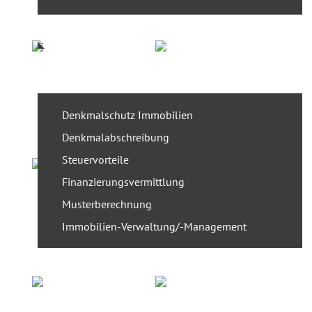
Referenzen
Service
Denkmalschutz Immobilien
Denkmalabschreibung
Steuervorteile
Finanzierungsvermittlung
Musterberechnung
Immobilien-Verwaltung/-Management
News
Presse