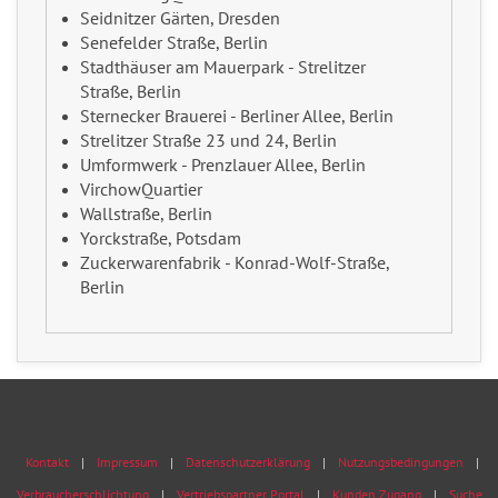
Seidnitzer Gärten, Dresden
Senefelder Straße, Berlin
Stadthäuser am Mauerpark - Strelitzer
Straße, Berlin
Sternecker Brauerei - Berliner Allee, Berlin
Strelitzer Straße 23 und 24, Berlin
Umformwerk - Prenzlauer Allee, Berlin
VirchowQuartier
Wallstraße, Berlin
Yorckstraße, Potsdam
Zuckerwarenfabrik - Konrad-Wolf-Straße,
Berlin
Kontakt
Impressum
Datenschutzerklärung
Nutzungsbedingungen
Verbraucherschlichtung
Vertriebspartner Portal
Kunden Zugang
Suche