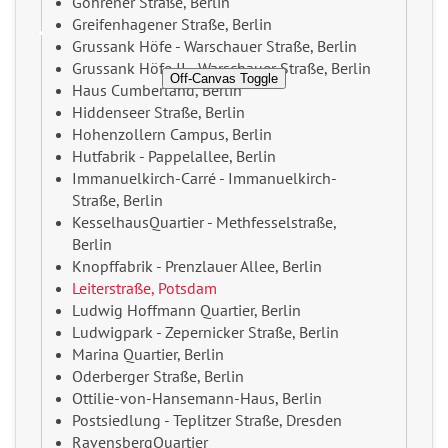
Göhrener Straße, Berlin
Greifenhagener Straße, Berlin
Grussank Höfe - Warschauer Straße, Berlin
Grussank Höfe II - Warschauer Straße, Berlin
Off-Canvas Toggle
Haus Cumberland, Berlin
Hiddenseer Straße, Berlin
Hohenzollern Campus, Berlin
Hutfabrik - Pappelallee, Berlin
Immanuelkirch-Carré - Immanuelkirch-
Straße, Berlin
KesselhausQuartier - Methfesselstraße,
Berlin
Knopffabrik - Prenzlauer Allee, Berlin
Leiterstraße, Potsdam
Ludwig Hoffmann Quartier, Berlin
Ludwigpark - Zepernicker Straße, Berlin
Marina Quartier, Berlin
Oderberger Straße, Berlin
Ottilie-von-Hansemann-Haus, Berlin
Postsiedlung - Teplitzer Straße, Dresden
RavensbergQuartier