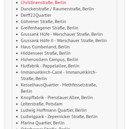
Christinenstraße, Berlin
Dunckerstraße / Raumerstraße, Berlin
Derff22Quartier
Göhrener Straße, Berlin
Greifenhagener Straße, Berlin
Grussank Höfe - Warschauer Straße, Berlin
Grussank Höfe II - Warschauer Straße, Berlin
Haus Cumberland, Berlin
Hiddenseer Straße, Berlin
Hohenzollern Campus, Berlin
Hutfabrik - Pappelallee, Berlin
Immanuelkirch-Carré - Immanuelkirch-
Straße, Berlin
KesselhausQuartier - Methfesselstraße,
Berlin
Knopffabrik - Prenzlauer Allee, Berlin
Leiterstraße, Potsdam
Ludwig Hoffmann Quartier, Berlin
Ludwigpark - Zepernicker Straße, Berlin
Marina Quartier, Berlin