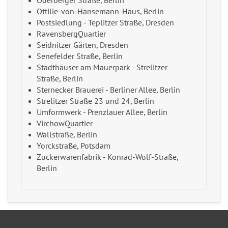
Oderberger Straße, Berlin
Ottilie-von-Hansemann-Haus, Berlin
Postsiedlung - Teplitzer Straße, Dresden
RavensbergQuartier
Seidnitzer Gärten, Dresden
Senefelder Straße, Berlin
Stadthäuser am Mauerpark - Strelitzer
Straße, Berlin
Sternecker Brauerei - Berliner Allee, Berlin
Strelitzer Straße 23 und 24, Berlin
Umformwerk - Prenzlauer Allee, Berlin
VirchowQuartier
Wallstraße, Berlin
Yorckstraße, Potsdam
Zuckerwarenfabrik - Konrad-Wolf-Straße,
Berlin