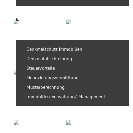
Referenzen
Service
Denkmalschutz Immobilien
Denkmalabschreibung
Steuervorteile
Finanzierungsvermittlung
Musterberechnung
Immobilien-Verwaltung/-Management
News
Presse