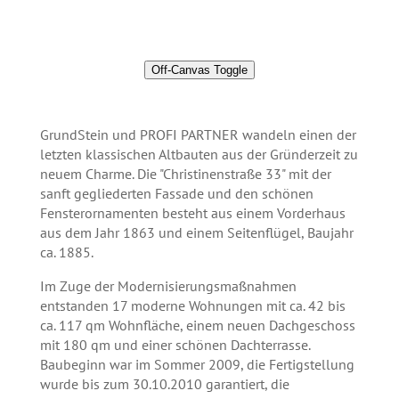
Off-Canvas Toggle
GrundStein und PROFI PARTNER wandeln einen der
letzten klassischen Altbauten aus der Gründerzeit zu
neuem Charme. Die "Christinenstraße 33" mit der
sanft gegliederten Fassade und den schönen
Fensterornamenten besteht aus einem Vorderhaus
aus dem Jahr 1863 und einem Seitenflügel, Baujahr
ca. 1885.
Im Zuge der Modernisierungsmaßnahmen
entstanden 17 moderne Wohnungen mit ca. 42 bis
ca. 117 qm Wohnfläche, einem neuen Dachgeschoss
mit 180 qm und einer schönen Dachterrasse.
Baubeginn war im Sommer 2009, die Fertigstellung
wurde bis zum 30.10.2010 garantiert, die