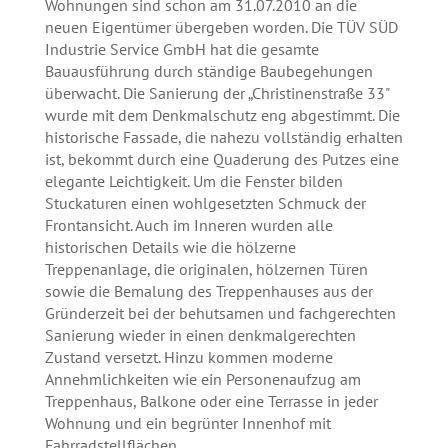
Wohnungen sind schon am 31.07.2010 an die
neuen Eigentümer übergeben worden. Die TÜV SÜD
Industrie Service GmbH hat die gesamte
Bauausführung durch ständige Baubegehungen
überwacht. Die Sanierung der „Christinenstraße 33"
wurde mit dem Denkmalschutz eng abgestimmt. Die
historische Fassade, die nahezu vollständig erhalten
ist, bekommt durch eine Quaderung des Putzes eine
elegante Leichtigkeit. Um die Fenster bilden
Stuckaturen einen wohlgesetzten Schmuck der
Frontansicht. Auch im Inneren wurden alle
historischen Details wie die hölzerne
Treppenanlage, die originalen, hölzernen Türen
sowie die Bemalung des Treppenhauses aus der
Gründerzeit bei der behutsamen und fachgerechten
Sanierung wieder in einen denkmalgerechten
Zustand versetzt. Hinzu kommen moderne
Annehmlichkeiten wie ein Personenaufzug am
Treppenhaus, Balkone oder eine Terrasse in jeder
Wohnung und ein begrünter Innenhof mit
Fahrradstellflächen.